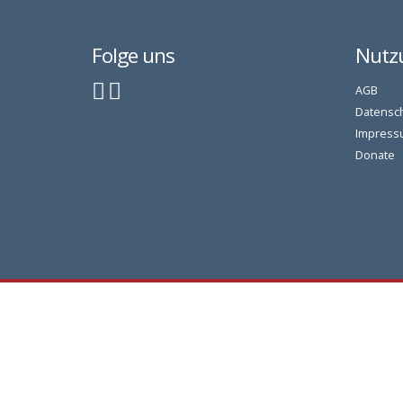
Folge uns
Nutz
AGB
Datensc
Impress
Donate