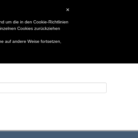
×
LSUCHE
KONTAKT
LOGIN
nd um die in den Cookie-Richtlinien
inzelnen Cookies zurückziehen
he auf andere Weise fortsetzen,