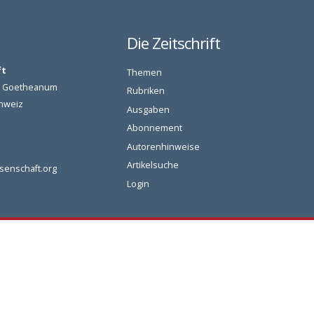
Die Zeitschrift
ft
Themen
am Goetheanum
Rubriken
chweiz
Ausgaben
Abonnement
Autorenhinweise
Artikelsuche
senschaft.org
Login