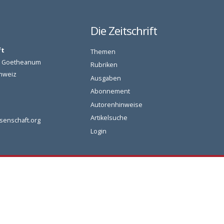
Die Zeitschrift
ft
Themen
am Goetheanum
Rubriken
chweiz
Ausgaben
Abonnement
Autorenhinweise
Artikelsuche
senschaft.org
Login