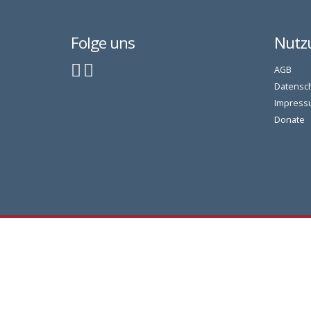
Folge uns
Nutz
AGB
Datensc
Impress
Donate