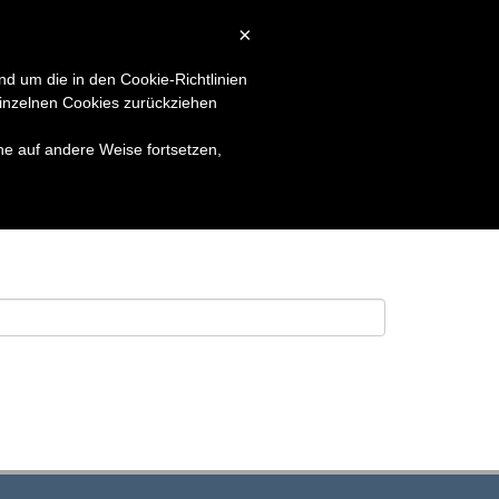
×
LSUCHE
KONTAKT
LOGIN
nd um die in den Cookie-Richtlinien
inzelnen Cookies zurückziehen
he auf andere Weise fortsetzen,