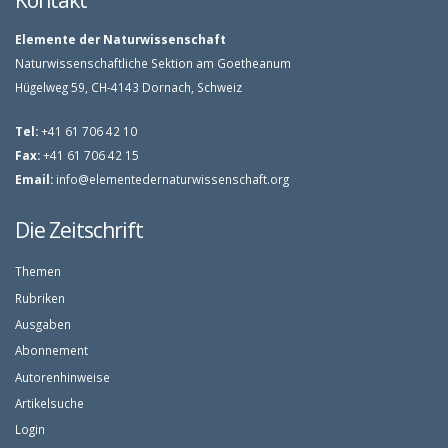
Elemente der Naturwissenschaft
Naturwissenschaftliche Sektion am Goetheanum
Hügelweg 59, CH-4143 Dornach, Schweiz
Tel:
+41 61 706 42 10
Fax:
+41 61 706 42 15
Email:
info@elementedernaturwissenschaft.org
Die Zeitschrift
Themen
Rubriken
Ausgaben
Abonnement
Autorenhinweise
Artikelsuche
Login