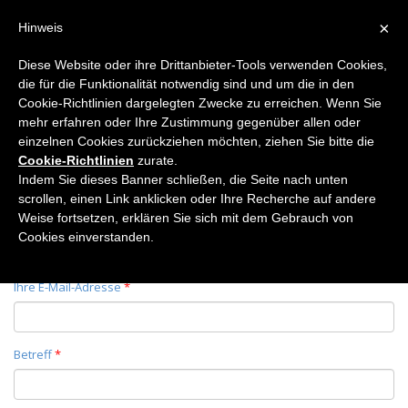
×
Hinweis
Diese Website oder ihre Drittanbieter-Tools verwenden Cookies,
die für die Funktionalität notwendig sind und um die in den
Home
Cookie-Richtlinien dargelegten Zwecke zu erreichen. Wenn Sie
Kontakt
mehr erfahren oder Ihre Zustimmung gegenüber allen oder
einzelnen Cookies zurückziehen möchten, ziehen Sie bitte die
Cookie-Richtlinien
zurate.
Indem Sie dieses Banner schließen, die Seite nach unten
scrollen, einen Link anklicken oder Ihre Recherche auf andere
Weise fortsetzen, erklären Sie sich mit dem Gebrauch von
Ihr Name
*
Cookies einverstanden.
Ihre E-Mail-Adresse
*
Betreff
*