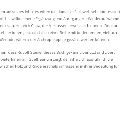
em um seines Inhaltes willen die damalige Fachwelt sehr interessiert
ne höchst willkommene Ergänzung und Anregung zur Wiederaufnahme
 sah. Heinrich Cotta, der Verfasser, erweist sich darin in Denkart
t er ideengeschichtlich in einer Reihe mit bedeutenden, vielfach
n «Gründervätern» der Anthroposophie gezählt werden können.
en, dass Rudolf Steiner dieses Buch gekannt, benutzt und zitiert
rbeiterInnen am Goetheanum zeigt, der inhaltlich ausführlich die
wischen Holz und Rinde erstmals umfassend in ihrer Bedeutung für