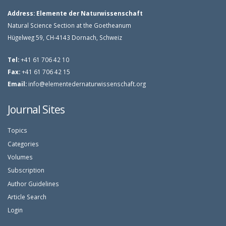
Address:
Elemente der Naturwissenschaft
Natural Science Section at the Goetheanum
Hügelweg 59, CH-4143 Dornach, Schweiz
Tel:
+41 61 706 42 10
Fax:
+41 61 706 42 15
Email:
info@elementedernaturwissenschaft.org
Journal Sites
Topics
Categories
Volumes
Subscription
Author Guidelines
Article Search
Login