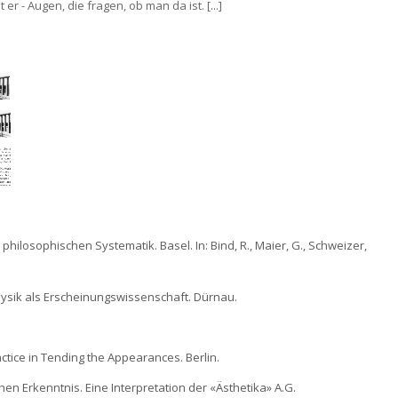
r - Augen, die fragen, ob man da ist. [...]
 philosophischen Systematik. Basel. In: Bind, R., Maier, G., Schweizer,
 Physik als Erscheinungswissenschaft. Dürnau.
ractice in Tending the Appearances. Berlin.
chen Erkenntnis. Eine Interpretation der «Ästhetika» A.G.