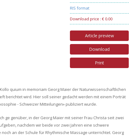
RIS format
Download price : € 0.00
Article preview
Download
Print
n Kollo quium in memoriam Georg Maier der Naturwissenschaftlichen
berichtet wird. Hier soll seiner gedacht werden mit einem Porträt
posophie - Schweizer Mitteilungen» publiziert wurde.
 ge genüber, in der Georg Maier mit seiner Frau Christa seit zwei
aufgeben, nachdem wir beide vor zwei Jahren eine schwere
ie noch an der Schule für Rhythmische Massage unterrichtet. Georg