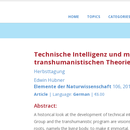
HOME
TOPICS
CATEGORIE
Technische Intelligenz und m
transhumanistischen Theori
Herbsttagung
Edwin Hübner
Elemente der Naturwissenschaft
106, 201
Article
| Language:
German
| €6.00
Abstract:
A historical look at the development of technical in
Group and the transhumanistic program are visions 
roots, namely the living body, to make it immortal.