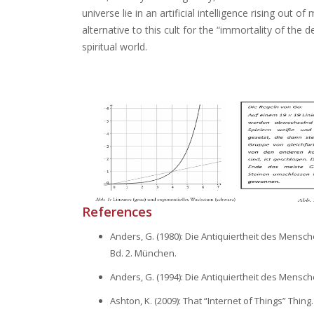
universe lie in an artificial intelligence rising out
alternative to this cult for the “immortality of the 
spiritual world.
References
Anders, G. (1980): Die Antiquiertheit des Mensch
Bd. 2. München.
Anders, G. (1994): Die Antiquiertheit des Mensch
Ashton, K. (2009): That “Internet of Things” Thing.