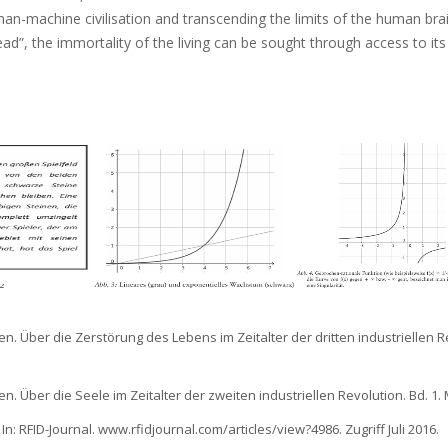
 of man-machine civilisation and transcending the limits of the human bra
dead”, the immortality of the living can be sought through access to its 
en. Über die Zerstörung des Lebens im Zeitalter der dritten industriellen R
en. Über die Seele im Zeitalter der zweiten industriellen Revolution. Bd. 1
 In: RFID-Journal. www.rfidjournal.com/articles/view?4986. Zugriff Juli 2016.