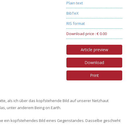
Plain text
BibTeX
RIS format
Download price : € 0.00
Article preview
Download
Print
hatte, als ich über das kopfstehende Bild auf unserer Netzhaut
as, unter anderem Being on Earth.
che ein kopfstehendes Bild eines Gegenstandes. Dasselbe geschieht