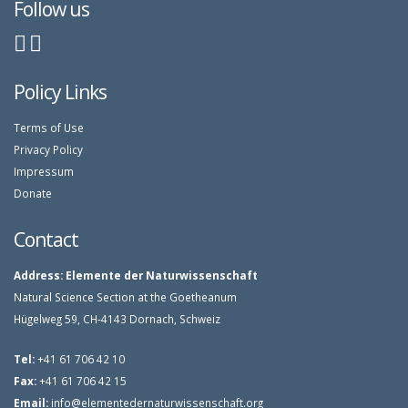
Follow us
Policy Links
Terms of Use
Privacy Policy
Impressum
Donate
Contact
Address:
Elemente der Naturwissenschaft
Natural Science Section at the Goetheanum
Hügelweg 59, CH-4143 Dornach, Schweiz
Tel:
+41 61 706 42 10
Fax:
+41 61 706 42 15
Email:
info@elementedernaturwissenschaft.org