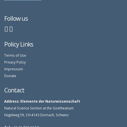
Follow us
Policy Links
Terms of Use
Privacy Policy
Impressum
Donate
Contact
Address:
Elemente der Naturwissenschaft
Natural Science Section at the Goetheanum
Hügelweg 59, CH-4143 Dornach, Schweiz