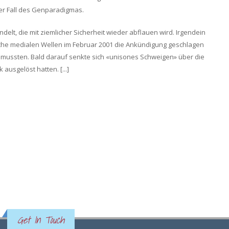
der Fall des Genparadigmas.
elt, die mit ziemlicher Sicherheit wieder abflauen wird. Irgendein
lche medialen Wellen im Februar 2001 die Ankündigung geschlagen
ussten. Bald darauf senkte sich «unisones Schweigen» über die
ausgelöst hatten. [...]
Get In Touch