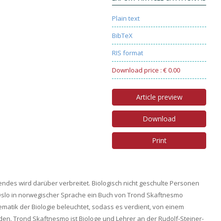
Plain text
BibTeX
RIS format
Download price : € 0.00
Article preview
Download
Print
effendes wird darüber verbreitet. Biologisch nicht geschulte Personen
in Oslo in norwegischer Sprache ein Buch von Trond Skaftnesmo
atik der Biologie beleuchtet, sodass es verdient, von einem
en. Trond Skaftnesmo ist Biologe und Lehrer an der Rudolf-Steiner-