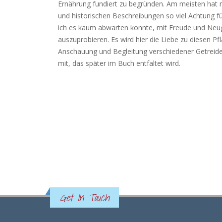
Ernährung fundiert zu begründen. Am meisten hat 
und historischen Beschreibungen so viel Achtung f
ich es kaum abwarten konnte, mit Freude und Neugi
auszuprobieren. Es wird hier die Liebe zu diesen Pf
Anschauung und Begleitung verschiedener Getreide
mit, das später im Buch entfaltet wird.
Get In Touch