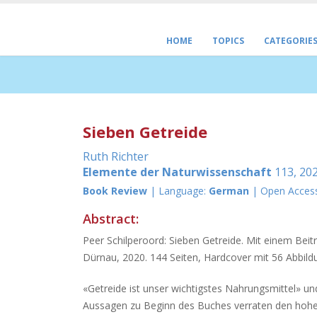
HOME
TOPICS
CATEGORIE
Sieben Getreide
Ruth Richter
Elemente der Naturwissenschaft
113, 202
Book Review
| Language:
German
| Open Acces
Abstract:
Peer Schilperoord: Sieben Getreide. Mit einem Bei
Dürnau, 2020. 144 Seiten, Hardcover mit 56 Abbild
«Getreide ist unser wichtigstes Nahrungsmittel» un
Aussagen zu Beginn des Buches verraten den hohen