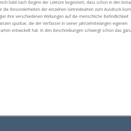
mich bald nach Beginn der Lektüre begeistert, dass schon in den bot
ür die Besonderheiten der einzelnen Getreidearten zum Ausdruck ko
er ihre verschiedenen Wirkungen auf die menschliche Befindlichkeit
lanzen spürbar, die der Verfasser in seiner jahrzehntelangen eigenen
arten entwickelt hat. In den Beschreibungen schwingt schon das gan