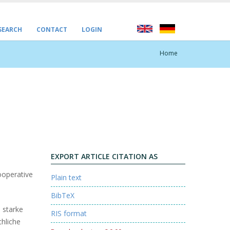
 SEARCH
CONTACT
LOGIN
Home
EXPORT ARTICLE CITATION AS
ooperative
Plain text
BibTeX
 starke
RIS format
hliche