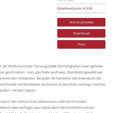
Download price : € 0.00
Article preview
Download
Print
t:
Art Wolfe
, Kunst der Tarnung (2006). Die Fotografien darin gefielen
eper geschrieben – nun, das hatte auch was. Zum Motto gewählt war
orisiert den Schwindler. Bei jeder Art hat immer das Individuum die
Fressfeinde und Beutetiere am besten zu täuschen vermag.» Und das
rafen – mit den Sätzen:
 sie durch den Verlust ihres Lebensraums oder durch andere
ielleicht aber wichtiger, dass dieses Buch die Schönheit und den