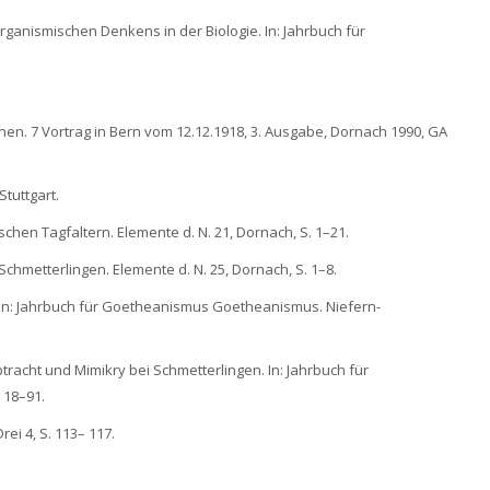
rganismischen Denkens in der Biologie. In: Jahrbuch für
chen. 7 Vortrag in Bern vom 12.12.1918, 3. Ausgabe, Dornach 1990, GA
tuttgart.
schen Tagfaltern. Elemente d. N. 21, Dornach, S. 1–21.
chmetterlingen. Elemente d. N. 25, Dornach, S. 1–8.
t. In: Jahrbuch für Goetheanismus Goetheanismus. Niefern-
acht und Mimikry bei Schmetterlingen. In: Jahrbuch für
 18–91.
ei 4, S. 113– 117.