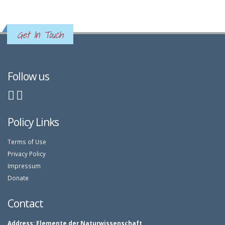
Get In Touch
Follow us
Policy Links
Terms of Use
Privacy Policy
Impressum
Donate
Contact
Address:
Elemente der Naturwissenschaft