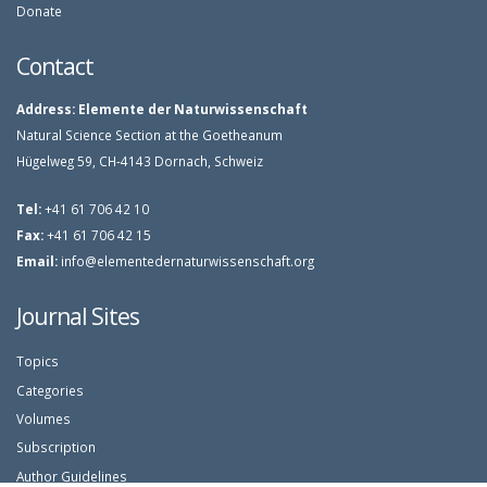
Donate
Contact
Address:
Elemente der Naturwissenschaft
Natural Science Section at the Goetheanum
Hügelweg 59, CH-4143 Dornach, Schweiz
Tel:
+41 61 706 42 10
Fax:
+41 61 706 42 15
Email:
info@elementedernaturwissenschaft.org
Journal Sites
Topics
Categories
Volumes
Subscription
Author Guidelines