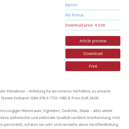
BibTeX
RIS format
Download price : € 0.00
Article preview
Download
Print
 Klimakrise – Anleitung für ein inneres Verhältnis zu unserer
 festem Einband. ISBN 978-3-7725-1483-8. Preis EUR 28.00.
grosszügiger Weissraum, Vignetten, Gedichte, Zitate – alles atmet
t. Diese ästhetische und editoriale Qualität verdient Anerkennung. Und:
en persönlich, schätze sie sehr und verstehe diese Veröffentlichung