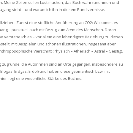
nen. Meine Zeilen sollen Lust machen, das Buch wahrzunehmen und
 Zugang steht – und warum ich ihn in diesem Band vermisse.
ollziehen. Zuerst eine stoffliche Annäherung an CO2: Wo kommt es
enhang – punktuell auch mit Bezug zum Atem des Menschen. Daran
so verstehe ich es – vor allem eine lebendigere Beziehung zu diesen
ellt, mit Beispielen und schönen Illustrationen, insgesamt aber
roposophische Vierschritt (Physisch – Ätherisch – Astral – Geistig).
hung zugrunde; die AutorInnen sind an Orte gegangen, insbesondere zu
iogas, Erdgas, Erdöl) und haben diese geomantisch bzw. mit
hier liegt eine wesentliche Stärke des Buches.