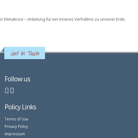
r Klimakrise – Anleitung für ein inneres Verhältnis zu unserer Erde.
Get In Touch
Follow us
Policy Links
Terms of Use
Privacy Policy
Impressum