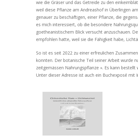
wie die Gräser und das Getreide zu den einkeimblät
weil diese Pflanze am Andreashof in Überlingen am 
genauer zu beschäftigen, einer Pflanze, die gegens
es mich interessiert, ob die besondere Nahrungsqua
goetheanistischem Blick versucht anzuschauen. Denn
empfohlen hatte, weil sie die Fähigkeit habe, Lich
So ist es seit 2022 zu einer erfreulichen Zusamme
konnten. Der botanische Teil seiner Arbeit wurde n
zeitgemässen Nahrungspflanze ». Es kann bestellt w
Unter dieser Adresse ist auch ein Buchexposé mit I