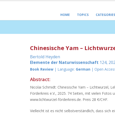
HOME
TOPICS
CATEGORIE
Chinesische Yam – Lichtwurz
Bertold Heyden
Elemente der Naturwissenschaft
124, 202
Book Review
| Language:
German
| Open Acces
Abstract:
Nicolai Schmidt: Chinesische Yam – Lichtwurzel, 
Förderkreis e.V., 2025. 74 Seiten, mit vielen Foto
www.lichtwurzel-förderkreis.de. Preis 28 €/CHF.
Vielleicht ist es nicht selbstverständlich, dass sich 