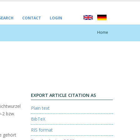
 SEARCH
CONTACT
LOGIN
Home
EXPORT ARTICLE CITATION AS
ichtwurzel
Plain text
0-2 bzw.
BibTeX
RIS format
ze gehört