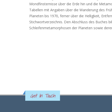
Mondfinsternisse über die Erde hin und die Meta
Tabellen mit Angaben über die Wanderung des Frühl
Planeten bis 1970, ferner über die Helligkeit, Ent
Stichwortverzeichnis. Den Abschluss des Buches b
Schleifenmetamorphosen der Planeten sowie deren 
Get In Touch