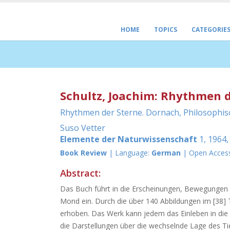
HOME
TOPICS
CATEGORIE
Schultz, Joachim: Rhythmen d
Rhythmen der Sterne. Dornach, Philosophis
Suso Vetter
Elemente der Naturwissenschaft
1, 1964,
Book Review
| Language:
German
| Open Acces
Abstract:
Das Buch führt in die Erscheinungen, Bewegungen 
Mond ein. Durch die über 140 Abbildungen im [38] 
erhoben. Das Werk kann jedem das Einleben in die
die Darstellungen über die wechselnde Lage des T