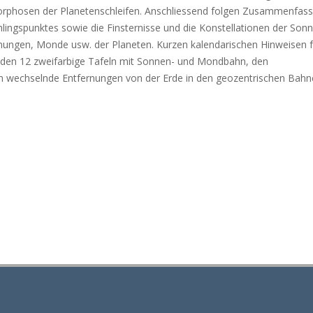
morphosen der Planetenschleifen. Anschliessend folgen Zusammenfas
ingspunktes sowie die Finsternisse und die Konstellationen der Son
fernungen, Monde usw. der Planeten. Kurzen kalendarischen Hinweisen f
ilden 12 zweifarbige Tafeln mit Sonnen- und Mondbahn, den
wechselnde Entfernungen von der Erde in den geozentrischen Bahnen.