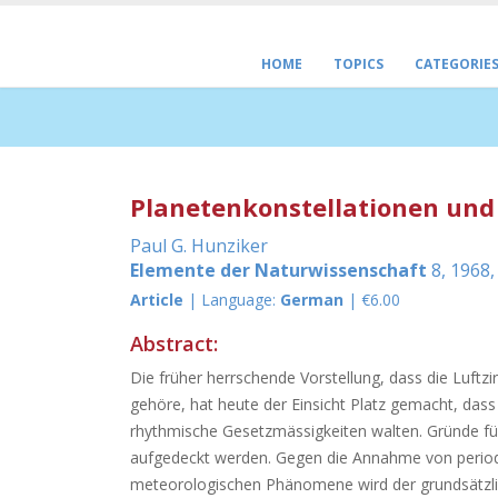
HOME
TOPICS
CATEGORIE
Planetenkonstellationen und 
Paul G. Hunziker
Elemente der Naturwissenschaft
8, 1968,
Article
| Language:
German
| €6.00
Abstract:
Die früher herrschende Vorstellung, dass die Luft
gehöre, hat heute der Einsicht Platz gemacht, dass
rhythmische Gesetzmässigkeiten walten. Gründe fü
aufgedeckt werden. Gegen die Annahme von period
meteorologischen Phänomene wird der grundsätzli