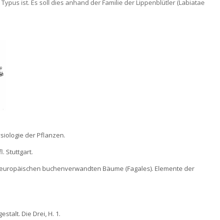
 Typus ist. Es soll dies anhand der Familie der Lippenblütler (Labiatae
siologie der Pflanzen.
. Stuttgart.
tteleuropäischen buchenverwandten Bäume (Fagales). Elemente der
talt. Die Drei, H. 1.