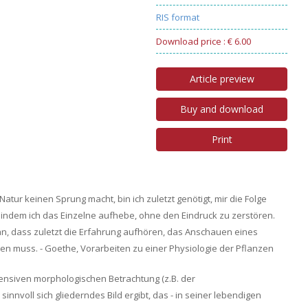
RIS format
Download price : € 6.00
Article preview
Buy and download
Print
Natur keinen Sprung macht, bin ich zuletzt genötigt, mir die Folge
indem ich das Einzelne aufhebe, ohne den Eindruck zu zerstören.
an, dass zuletzt die Erfahrung aufhören, das Anschauen eines
n muss. - Goethe, Vorarbeiten zu einer Physiologie der Pflanzen
tensiven morphologischen Betrachtung (z.B. der
innvoll sich gliederndes Bild ergibt, das - in seiner lebendigen