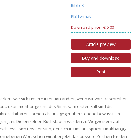
BibTeX
RIS format
Download price : € 6.00
Article preview
Buy and download
Print
rken, wie sich unsere Intention ändert, wenn wir vom Beschreiben
autzusammenhänge und des Sinnes: Im ersten Fall sind die
ihre sichtbaren Formen als uns gegenüberstehend bewusst. Im
wegung an. Die einzelnen Buchstaben werden zu Wegweisern auf
rschliesst sich uns der Sinn, der sich in uns ausspricht, unabhängig
chriebenen Wort sehen wir aber jetzt das äussere Zeichen für den