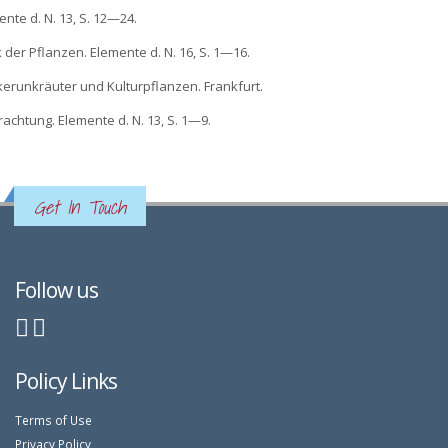
ente d. N. 13, S. 12—24.
 der Pflanzen. Elemente d. N. 16, S. 1—16.
kerunkräuter und Kulturpflanzen. Frankfurt.
achtung. Elemente d. N. 13, S. 1—9.
Get In Touch
Follow us
Policy Links
Terms of Use
Privacy Policy