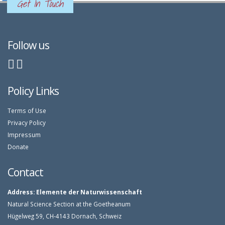
Get In Touch
Follow us
Policy Links
Terms of Use
Privacy Policy
Impressum
Donate
Contact
Address:
Elemente der Naturwissenschaft
Natural Science Section at the Goetheanum
Hügelweg 59, CH-4143 Dornach, Schweiz