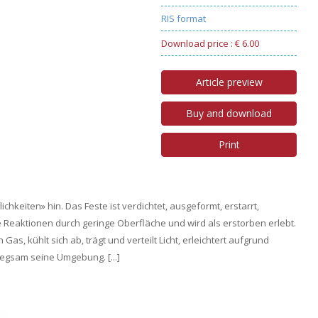
RIS format
Download price : € 6.00
Article preview
Buy and download
Print
chkeiten» hin. Das Feste ist verdichtet, ausgeformt, erstarrt,
e Reaktionen durch geringe Oberfläche und wird als erstorben erlebt.
as, kühlt sich ab, trägt und verteilt Licht, erleichtert aufgrund
egsam seine Umgebung. [...]