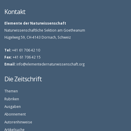
Kontakt
Elemente der Naturwissenschaft
Naturwissenschaftliche Sektion am Goetheanum
Hügelweg 59, CH-4143 Dornach, Schweiz
Tel:
+41 61 706 42 10
Fax:
+41 61 706 42 15
Email:
info@elementedernaturwissenschaft.org
Die Zeitschrift
Themen
Rubriken
Ausgaben
Abonnement
Autorenhinweise
Artikelsuche