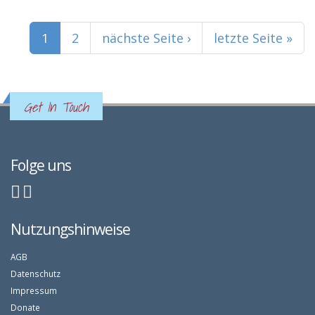
Seiten
1
2
nächste Seite ›
letzte Seite »
Get In Touch
Folge uns
Nutzungshinweise
AGB
Datenschutz
Impressum
Donate