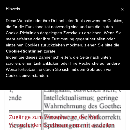
×
Hinweis
Diese Website oder ihre Drittanbieter-Tools verwenden Cookies,
die für die Funktionalität notwendig sind und um die in den
Home
Cookie-Richtlinien dargelegten Zwecke zu erreichen. Wenn Sie
Essay
mehr erfahren oder Ihre Zustimmung gegenüber allen oder
einzelnen Cookies zurückziehen möchten, ziehen Sie bitte die
Cookie-Richtlinien
zurate.
Indem Sie dieses Banner schließen, die Seite nach unten
scrollen, einen Link anklicken oder Ihre Recherche auf andere
Weise fortsetzen, erklären Sie sich mit dem Gebrauch von
Cookies einverstanden.
Zugänge zum Wesenhaften der Welt:
Versuch, den Goetheanismus im aktuellen