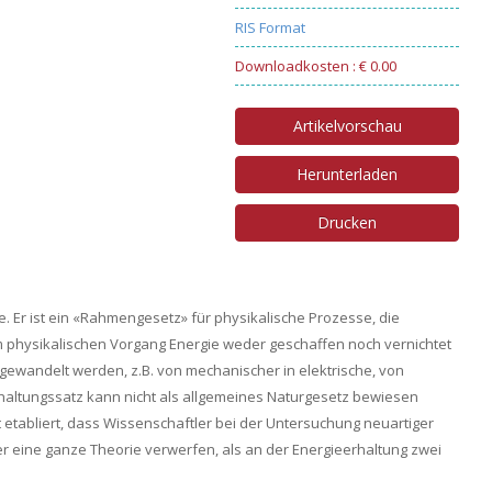
RIS Format
Downloadkosten : € 0.00
Artikelvorschau
Herunterladen
Drucken
e. Er ist ein «Rahmengesetz» für physikalische Prozesse, die
m physikalischen Vorgang Energie weder geschaffen noch vernichtet
mgewandelt werden, z.B. von mechanischer in elektrische, von
rhaltungssatz kann nicht als allgemeines Naturgesetz bewiesen
 etabliert, dass Wissenschaftler bei der Untersuchung neuartiger
 eine ganze Theorie verwerfen, als an der Energieerhaltung zwei