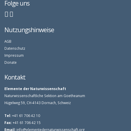
Folge uns
Nutzungshinweise
AGB
Datenschutz
Impressum
Donate
Kontakt
Elemente der Naturwissenschaft
Naturwissenschaftliche Sektion am Goetheanum
Hügelweg 59, CH-4143 Dornach, Schweiz
Tel:
+41 61 706 42 10
Fax:
+41 61 706 42 15
Email:
info@elementedernaturwissenschaft.org