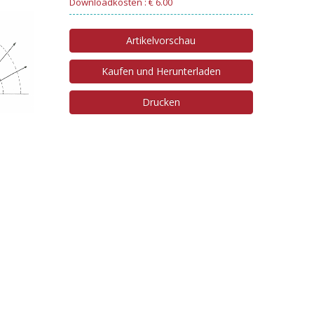
Downloadkosten : € 6.00
Artikelvorschau
Kaufen und Herunterladen
Drucken