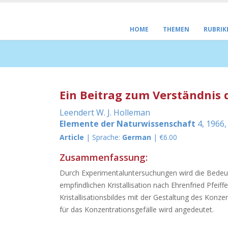
HOME
THEMEN
RUBRIK
Ein Beitrag zum Verständnis 
Leendert W. J. Holleman
Elemente der Naturwissenschaft
4, 1966,
Article
| Sprache:
German
| €6.00
Zusammenfassung:
Durch Experimentaluntersuchungen wird die Bedeut
empfindlichen Kristallisation nach Ehrenfried Pfeif
Kristallisationsbildes mit der Gestaltung des Kon
für das Konzentrationsgefälle wird angedeutet.