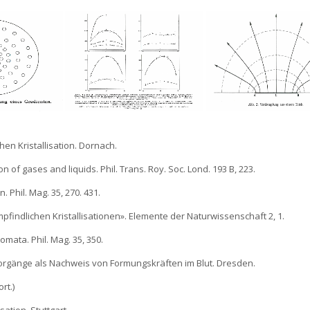
hen Kristallisation. Dornach.
on of gases and liquids. Phil. Trans. Roy. Soc. Lond. 193 B, 223.
 Phil. Mag. 35, 270. 431.
pfindlichen Kristallisationen». Elemente der Naturwissenschaft 2, 1.
tomata. Phil. Mag. 35, 350.
-nsvorgänge als Nachweis von Formungskräften im Blut. Dresden.
rt.)