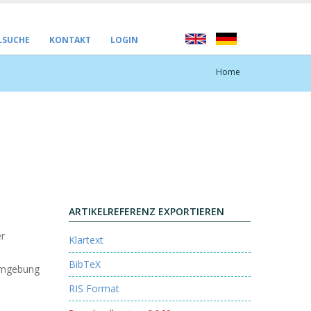
LSUCHE
KONTAKT
LOGIN
Home
ARTIKELREFERENZ EXPORTIEREN
er
Klartext
BibTeX
ormgebung
RIS Format