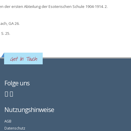
en der ersten Abteilung der Esoterischen Schule 1904-1914. 2.
nach, GA 26.
 S. 25.
Get In Touch
Folge uns
Nutzungshinweise
AGB
Datenschutz