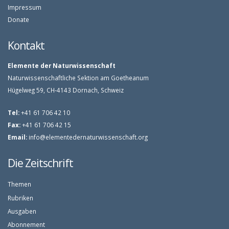
Impressum
Donate
Kontakt
Elemente der Naturwissenschaft
Naturwissenschaftliche Sektion am Goetheanum
Hügelweg 59, CH-4143 Dornach, Schweiz
Tel:
+41 61 706 42 10
Fax:
+41 61 706 42 15
Email:
info@elementedernaturwissenschaft.org
Die Zeitschrift
Themen
Rubriken
Ausgaben
Abonnement