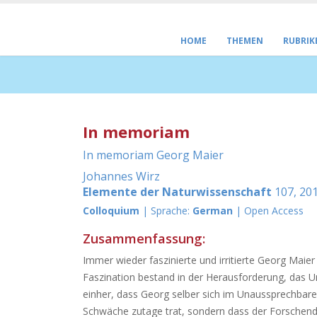
HOME
THEMEN
RUBRIK
In memoriam
In memoriam Georg Maier
Johannes Wirz
Elemente der Naturwissenschaft
107, 201
Colloquium
| Sprache:
German
| Open Access
Zusammenfassung:
Immer wieder faszinierte und irritierte Georg Maie
Faszination bestand in der Herausforderung, das Un
einher, dass Georg selber sich im Unaussprechbaren
Schwäche zutage trat, sondern dass der Forschen