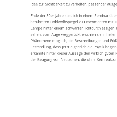
Idee zur Sichtbarkeit zu verhelfen, passender ausg
Ende der 80er Jahre sass ich in einem Seminar ü
berühmten Hohlwölbspiegel zu Experimenten mit Ha
Lampe hinter einem schwarzen lichtdurchlässigen 
sehen, vom Auge weggerückt erschien sie in hellen
Phänomene magisch, die Beschreibungen und Erklä
Feststellung, dass jetzt eigentlich die Physik beg
erkannte hinter dieser Aussage den wirklich guten P
der Beugung von Neutronen, die ohne Kernreaktor n