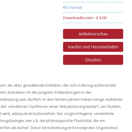
RIS Format
Downloadkosten : € 6.00
Artikelvorschau
Kaufen und Herunterladen
Drucken
 als aktiv gestaltende Entitäten, die sich in Bezug aufeinander
er diskutiere ich die jüngsten Entwicklungen in der
Bedeutung sein dürften. In den letzten Jahren haben einige etablierte
 der «modernen Synthese» einer Aktualisierung bedarf, um Studien,
st wird, adäquat einzubeziehen. Die vorgeschlagene «erweiterte
gsbiologie, wie z.B. die phänotypische Plastizität, die ein
erfen als bisher. Diese Verschiebung im Konzept des Organismus