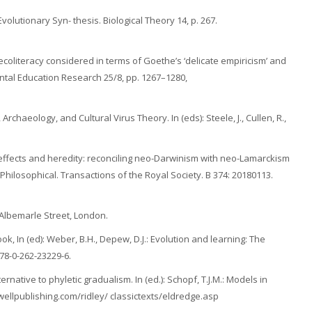
volutionary Syn- thesis. Biological Theory 14, p. 267.
: ecoliteracy considered in terms of Goethe’s ‘delicate empiricism’ and
ental Education Research 25/8, pp. 1267–1280,
Archaeology, and Cultural Virus Theory. In (eds): Steele, J., Cullen, R.,
ife effects and heredity: reconciling neo-Darwinism with neo-Lamarckism
Philosophical. Transactions of the Royal Society. B 374: 20180113.
, Albemarle Street, London.
ok, In (ed): Weber, B.H., Depew, D.J.: Evolution and learning: The
78-0-262-23229-6.
ternative to phyletic gradualism. In (ed.): Schopf, T.J.M.: Models in
wellpublishing.com/ridley/ classictexts/eldredge.asp