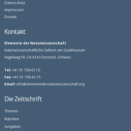
Datenschutz
Impressum
Donate
Kontakt
Elemente der Naturwissenschaft
Naturwissenschaftliche Sektion am Goetheanum
Hügelweg 59, CH-4143 Dornach, Schweiz
Tel:
+41 61 706 42 10
Fax:
+41 61 706 42 15
Email:
info@elementedernaturwissenschaft.org
Die Zeitschrift
Themen
Rubriken
Ausgaben