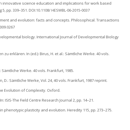
in innovative science education and implications for work based
ng 5, pp. 339–351. DOI:10.1108/ HESWBL-06-2015-0037
elopment and evolution: facts and concepts. Philosophical. Transactions
2009.0267
evelopmental biology. International Journal of Developmental Biology
u erklären. In (ed.): Birus, H. et al.: Sämtliche Werke. 40 vols.
l.: Sämtliche Werke. 40 vols. Frankfurt, 1985.
n, D.: Sämtliche Werke, Vol. 24, 40 vols. Frankfurt, 1987 reprint.
e Evolution of Complexity. Oxford.
n: ISIS-The Field Centre Research Journal 2, pp. 14–21.
rs in phenotypic plasticity and evolution. Heredity 115, pp. 273–275.
.