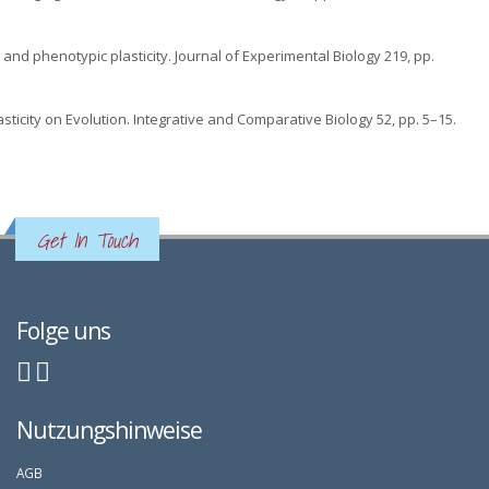
on and phenotypic plasticity. Journal of Experimental Biology 219, pp.
sticity on Evolution. Integrative and Comparative Biology 52, pp. 5–15.
Get In Touch
Folge uns
Nutzungshinweise
AGB