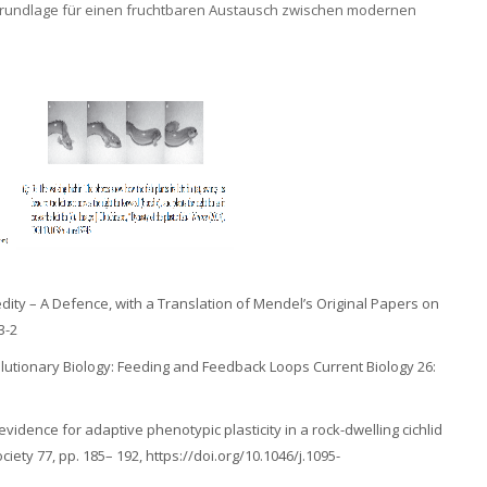
Grundlage für einen fruchtbaren Austausch zwischen modernen
edity – A Defence, with a Translation of Mendel’s Original Papers on
3-2
evolutionary Biology: Feeding and Feedback Loops Current Biology 26:
l evidence for adaptive phenotypic plasticity in a rock-dwelling cichlid
ciety 77, pp. 185– 192, https://doi.org/10.1046/j.1095-