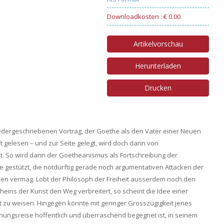
Downloadkosten : € 0.00
Artikelvorschau
Herunterladen
Drucken
niedergeschriebenen Vortrag, der Goethe als den Vater einer Neuen
 gelesen – und zur Seite gelegt, wird doch darin von
. So wird dann der Goetheanismus als Fortschreibung der
gestützt, die notdürftig gerade noch argumentativen Attacken der
n vermag. Lobt der Philosoph der Freiheit ausserdem noch den
heins der Kunst den Weg verbreitert, so scheint die Idee einer
 zu weisen. Hingegen könnte mit geringer Grosszügigkeit jenes
hungsreise hoffentlich und überraschend begegnet ist, in seinem