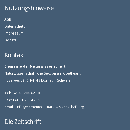
Nutzungshinweise
AGB
Datenschutz
Impressum
Donate
Kontakt
Elemente der Naturwissenschaft
Naturwissenschaftliche Sektion am Goetheanum
Hügelweg 59, CH-4143 Dornach, Schweiz
Tel:
+41 61 706 42 10
Fax:
+41 61 706 42 15
Email:
info@elementedernaturwissenschaft.org
Die Zeitschrift