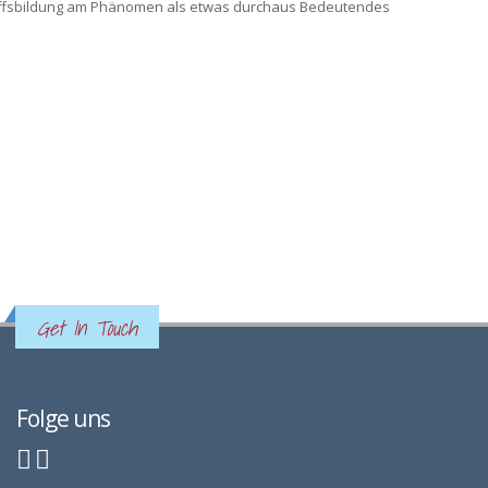
griffsbildung am Phänomen als etwas durchaus Bedeutendes
Get In Touch
Folge uns