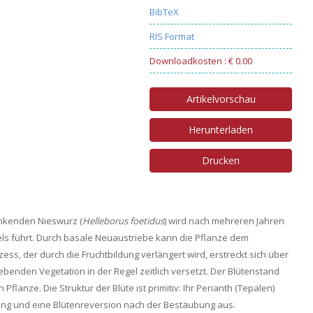
BibTeX
RIS Format
Downloadkosten : € 0.00
Artikelvorschau
Herunterladen
Drucken
inkenden Nieswurz (
Helleborus foetidus
) wird nach mehreren Jahren
ls führt. Durch basale Neuaustriebe kann die Pflanze dem
s, der durch die Fruchtbildung verlängert wird, erstreckt sich über
benden Vegetation in der Regel zeitlich versetzt. Der Blütenstand
flanze. Die Struktur der Blüte ist primitiv: Ihr Perianth (Tepalen)
rung und eine Blütenreversion nach der Bestäubung aus.