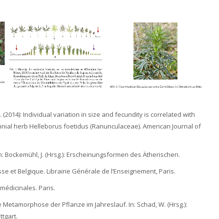
 (2014): Individual variation in size and fecundity is correlated with
innial herb Helleborus foetidus (Ranunculaceae). American Journal of
n: Bockemühl, J. (Hrsg.): Erscheinungsformen des Ätherischen.
isse et Belgique. Librairie Générale de l’Enseignement, Paris.
médicinales. Paris.
 Metamorphose der Pflanze im Jahreslauf. In: Schad, W. (Hrsg.):
tgart.