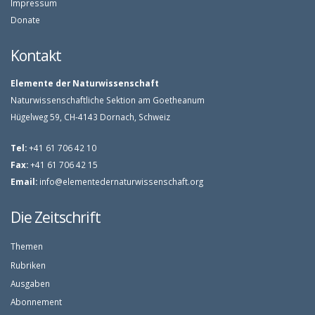
Impressum
Donate
Kontakt
Elemente der Naturwissenschaft
Naturwissenschaftliche Sektion am Goetheanum
Hügelweg 59, CH-4143 Dornach, Schweiz
Tel:
+41 61 706 42 10
Fax:
+41 61 706 42 15
Email:
info@elementedernaturwissenschaft.org
Die Zeitschrift
Themen
Rubriken
Ausgaben
Abonnement