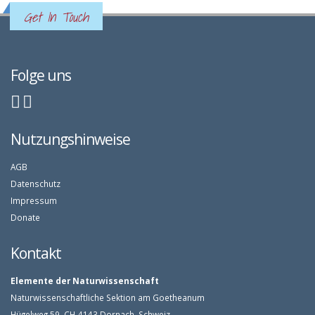
Get In Touch
Folge uns
Nutzungshinweise
AGB
Datenschutz
Impressum
Donate
Kontakt
Elemente der Naturwissenschaft
Naturwissenschaftliche Sektion am Goetheanum
Hügelweg 59, CH-4143 Dornach, Schweiz