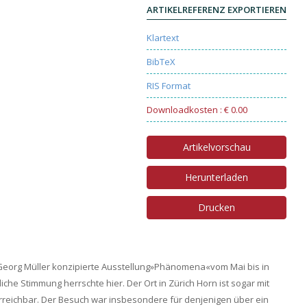
ARTIKELREFERENZ EXPORTIEREN
Klartext
BibTeX
RIS Format
Downloadkosten : € 0.00
Artikelvorschau
Herunterladen
Drucken
Georg Müller konzipierte Ausstellung»Phänomena«vom Mai bis in
che Stimmung herrschte hier. Der Ort in Zürich Horn ist sogar mit
eichbar. Der Besuch war insbesondere für denjenigen über ein