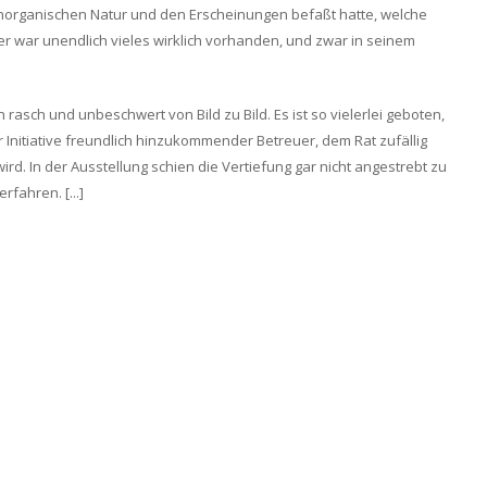
 unorganischen Natur und den Erscheinungen befaßt hatte, welche
r war unendlich vieles wirklich vorhanden, und zwar in seinem
asch und unbeschwert von Bild zu Bild. Es ist so vielerlei geboten,
r Initiative freundlich hinzukommender Betreuer, dem Rat zufällig
d. In der Ausstellung schien die Vertiefung gar nicht angestrebt zu
fahren. [...]