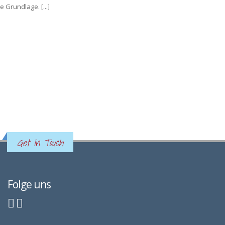
 Grundlage. [...]
Get In Touch
Folge uns