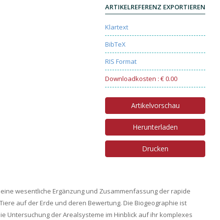
ARTIKELREFERENZ EXPORTIEREN
Klartext
BibTeX
RIS Format
Downloadkosten : € 0.00
Artikelvorschau
Herunterladen
Drucken
nn eine wesentliche Ergänzung und Zusammenfassung der rapide
Tiere auf der Erde und deren Bewertung. Die Biogeographie ist
ie Untersuchung der Arealsysteme im Hinblick auf ihr komplexes