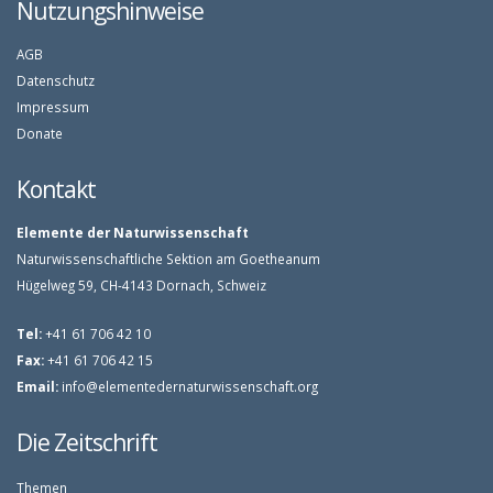
Nutzungshinweise
AGB
Datenschutz
Impressum
Donate
Kontakt
Elemente der Naturwissenschaft
Naturwissenschaftliche Sektion am Goetheanum
Hügelweg 59, CH-4143 Dornach, Schweiz
Tel:
+41 61 706 42 10
Fax:
+41 61 706 42 15
Email:
info@elementedernaturwissenschaft.org
Die Zeitschrift
Themen