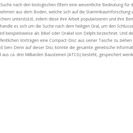
e Suche nach den biologischen Eltern eine wesentliche Bedeutung für d
nternehmen aus dem Boden, welche sich auf die Stammbaumforschung v
hern unterstützt, indem diese ihre Arbeit popularisieren und ihre 
 handle es sich um die Suche nach dem heiligen Gral, um den Schlüss
 beispielsweise als Bibel oder Orakel von Delphi bezeichnet. Und de
öffentlichen Vorträgen eine Compact-Disc aus seiner Tasche zu ziehen
d Sie!» Denn auf dieser Disc könnte die gesamte genetische Informati
s ca. drei Milliarden Bausteinen (ATCG) besteht, gespeichert werden.