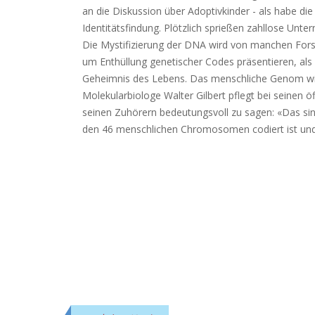
an die Diskussion über Adoptivkinder - als habe di
Identitätsfindung. Plötzlich sprießen zahllose U
Die Mystifizierung der DNA wird von manchen Forsc
um Enthüllung genetischer Codes präsentieren, als
Geheimnis des Lebens. Das menschliche Genom wird
Molekularbiologe Walter Gilbert pflegt bei seinen 
seinen Zuhörern bedeutungsvoll zu sagen: «Das sin
den 46 menschlichen Chromosomen codiert ist und au