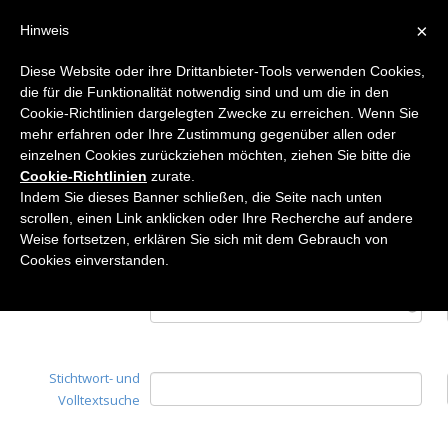
×
Hinweis
Diese Website oder ihre Drittanbieter-Tools verwenden Cookies,
die für die Funktionalität notwendig sind und um die in den
Home
Cookie-Richtlinien dargelegten Zwecke zu erreichen. Wenn Sie
Suche
mehr erfahren oder Ihre Zustimmung gegenüber allen oder
einzelnen Cookies zurückziehen möchten, ziehen Sie bitte die
Cookie-Richtlinien
zurate.
Indem Sie dieses Banner schließen, die Seite nach unten
scrollen, einen Link anklicken oder Ihre Recherche auf andere
Autoren
Weise fortsetzen, erklären Sie sich mit dem Gebrauch von
Cookies einverstanden.
Titel
Stichtwort- und
Volltextsuche