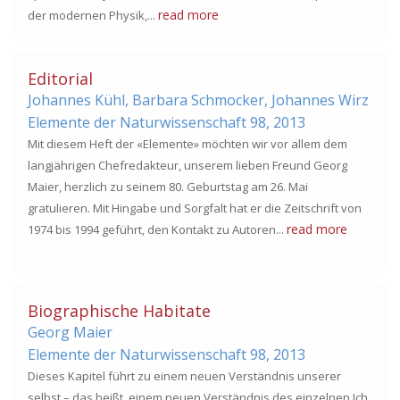
read more
der modernen Physik,...
Editorial
Johannes Kühl, Barbara Schmocker, Johannes Wirz
Elemente der Naturwissenschaft 98,
2013
Mit diesem Heft der «Elemente» möchten wir vor allem dem
langjährigen Chefredakteur, unserem lieben Freund Georg
Maier, herzlich zu seinem 80. Geburtstag am 26. Mai
gratulieren. Mit Hingabe und Sorgfalt hat er die Zeitschrift von
read more
1974 bis 1994 geführt, den Kontakt zu Autoren...
Biographische Habitate
Georg Maier
Elemente der Naturwissenschaft 98,
2013
Dieses Kapitel führt zu einem neuen Verständnis unserer
selbst – das heißt, einem neuen Verständnis des einzelnen Ich,