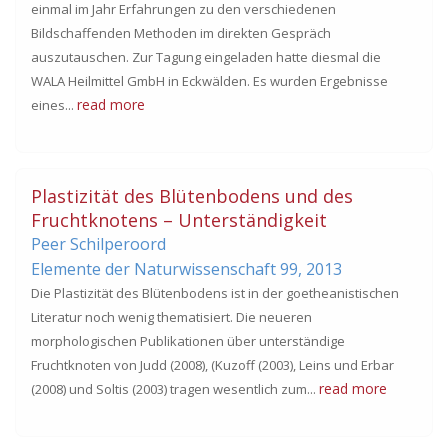
einmal im Jahr Erfahrungen zu den verschiedenen
Bildschaffenden Methoden im direkten Gespräch
auszutauschen. Zur Tagung eingeladen hatte diesmal die
WALA Heilmittel GmbH in Eckwälden. Es wurden Ergebnisse
read more
eines...
Plastizität des Blütenbodens und des
Fruchtknotens – Unterständigkeit
Peer Schilperoord
Elemente der Naturwissenschaft 99,
2013
Die Plastizität des Blütenbodens ist in der goetheanistischen
Literatur noch wenig thematisiert. Die neueren
morphologischen Publikationen über unterständige
Fruchtknoten von Judd (2008), (Kuzoff (2003), Leins und Erbar
read more
(2008) und Soltis (2003) tragen wesentlich zum...