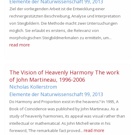
Elemente der Naturwissenschaft 99,
2013
Ziel der vorliegenden Arbeit ist die Entwicklung einer
rechnergestützten Beschreibung, Analyse und Interpretation
von Steigbildern. Die Methode macht zwei Untersuchungen
möglich. Sie erlaubt es erstens, die Relevanz von
morphologischen Steigbildmerkmalen zu ermitteln, um...
read more
The Vision of Heavenly Harmony The work
of John Martineau, 1996-2006
Nicholas Kollerstrom
Elemente der Naturwissenschaft 99,
2013
Do Harmony and Proportion exist in the heavens? In 1995, A
Book of Coincidence was published by John Martineau. As a
study of heavenly harmonies, its appeal was visual rather than
intellectual or mathematical. As John Michell wrote in his
read more
foreword, ‘The remarkable fact proved...