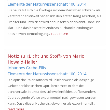
Elemente der Naturwissenschaft 100,
2014
Bis heute tut sich die Ökologie mit dem Menschen schwer – als
Zerstörer der Mitwelt hat er sich den ersten Rang gesichert, als
Erhalter und Entwickler wird er nur selten anerkannt. Dabei ist
klar – und das beschreibt Andreas Suchantke eindringlich –
read more
dass sowohl Bemächtigung...
Notiz zu «Licht und Stoff» von Mario
Howald-Haller
Johannes Grebe-Ellis
Elemente der Naturwissenschaft 100,
2014
Die optische Polarisation wird üblicherweise als dasjenige
Gebiet der klassischen Optik betrachtet, in dem die
transversale Struktur des Lichtwellenfeldes auf besonders
überzeugende Weise experimentell nachgewiesen werden
kann. Dass dieser Nachweis, obwohl er als experimentell...
read more