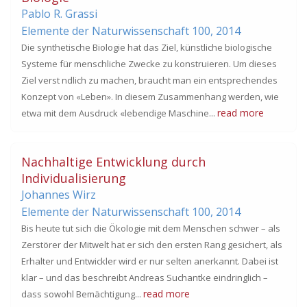
Pablo R. Grassi
Elemente der Naturwissenschaft 100,
2014
Die synthetische Biologie hat das Ziel, künstliche biologische
Systeme für menschliche Zwecke zu konstruieren. Um dieses
Ziel verst ndlich zu machen, braucht man ein entsprechendes
Konzept von «Leben». In diesem Zusammenhang werden, wie
read more
etwa mit dem Ausdruck «lebendige Maschine...
Nachhaltige Entwicklung durch
Individualisierung
Johannes Wirz
Elemente der Naturwissenschaft 100,
2014
Bis heute tut sich die Ökologie mit dem Menschen schwer – als
Zerstörer der Mitwelt hat er sich den ersten Rang gesichert, als
Erhalter und Entwickler wird er nur selten anerkannt. Dabei ist
klar – und das beschreibt Andreas Suchantke eindringlich –
read more
dass sowohl Bemächtigung...