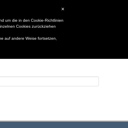
×
LSUCHE
KONTAKT
LOGIN
nd um die in den Cookie-Richtlinien
inzelnen Cookies zurückziehen
he auf andere Weise fortsetzen,