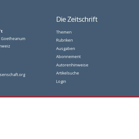
Die Zeitschrift
ft
Themen
am Goetheanum
Rubriken
chweiz
Ausgaben
Abonnement
Autorenhinweise
Artikelsuche
senschaft.org
Login