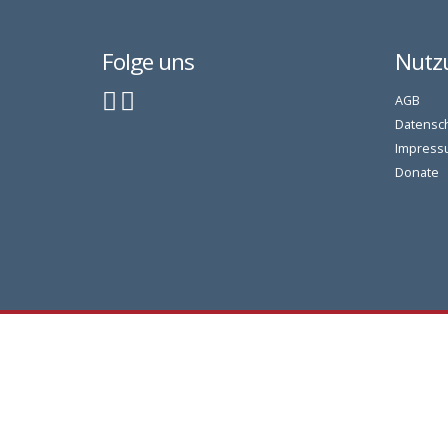
Folge uns
Nutz
AGB
Datensc
Impress
Donate