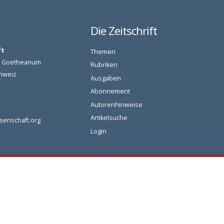
Die Zeitschrift
ft
Themen
am Goetheanum
Rubriken
chweiz
Ausgaben
Abonnement
Autorenhinweise
Artikelsuche
senschaft.org
Login