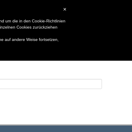
×
LSUCHE
KONTAKT
LOGIN
nd um die in den Cookie-Richtlinien
inzelnen Cookies zurückziehen
he auf andere Weise fortsetzen,