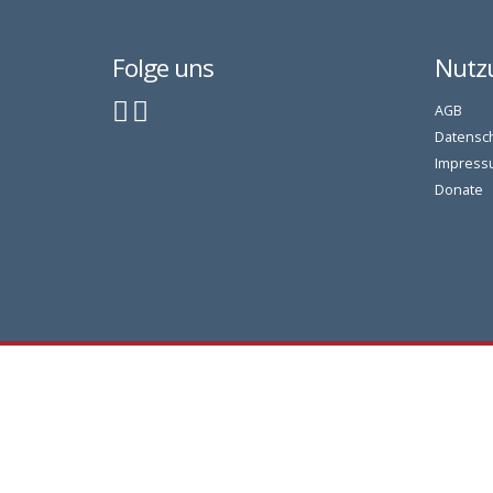
Folge uns
Nutz
AGB
Datensc
Impress
Donate