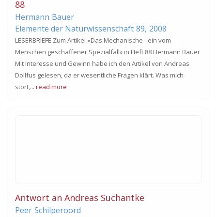
88
Hermann
Bauer
Elemente der Naturwissenschaft
89,
2008
LESERBRIEFE Zum Artikel «Das Mechanische - ein vom
Menschen geschaffener Spezialfall» in Heft 88 Hermann Bauer
Mit Interesse und Gewinn habe ich den Artikel von Andreas
Dollfus gelesen, da er wesentliche Fragen klärt. Was mich
stört,...
read more
Antwort an Andreas Suchantke
Peer
Schilperoord