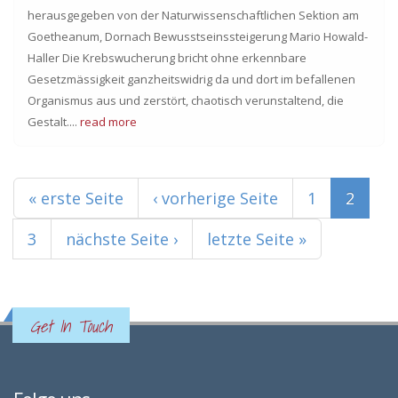
herausgegeben von der Naturwissenschaftlichen Sektion am
Goetheanum, Dornach Bewusstseinssteigerung Mario Howald-
Haller Die Krebswucherung bricht ohne erkennbare
Gesetzmässigkeit ganzheitswidrig da und dort im befallenen
Organismus aus und zerstört, chaotisch verunstaltend, die
Gestalt....
read more
Seiten
« erste Seite
‹ vorherige Seite
1
2
3
nächste Seite ›
letzte Seite »
Get In Touch