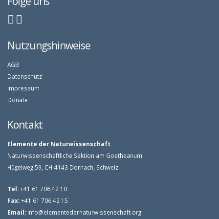
Folge uns
Nutzungshinweise
AGB
Datenschutz
Impressum
Donate
Kontakt
Elemente der Naturwissenschaft
Naturwissenschaftliche Sektion am Goetheanum
Hügelweg 59, CH-4143 Dornach, Schweiz
Tel:
+41 61 706 42 10
Fax:
+41 61 706 42 15
Email:
info@elementedernaturwissenschaft.org