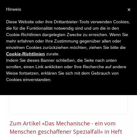
×
Hinweis
Diese Website oder ihre Drittanbieter-Tools verwenden Cookies,
die für die Funktionalität notwendig sind und um die in den
Home
Cookie-Richtlinien dargelegten Zwecke zu erreichen. Wenn Sie
Commentary
mehr erfahren oder Ihre Zustimmung gegenüber allen oder
einzelnen Cookies zurückziehen möchten, ziehen Sie bitte die
Cookie-Richtlinien
zurate.
Indem Sie dieses Banner schließen, die Seite nach unten
scrollen, einen Link anklicken oder Ihre Recherche auf andere
Weise fortsetzen, erklären Sie sich mit dem Gebrauch von
Cookies einverstanden.
Zum Artikel «Das Mechanische - ein vom
Menschen geschaffener Spezialfall» in Heft