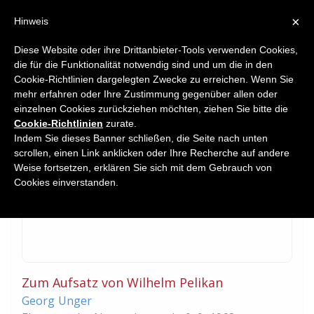
×
Hinweis
Diese Website oder ihre Drittanbieter-Tools verwenden Cookies,
die für die Funktionalität notwendig sind und um die in den
Home
Cookie-Richtlinien dargelegten Zwecke zu erreichen. Wenn Sie
Commentary
mehr erfahren oder Ihre Zustimmung gegenüber allen oder
einzelnen Cookies zurückziehen möchten, ziehen Sie bitte die
Cookie-Richtlinien
zurate.
Indem Sie dieses Banner schließen, die Seite nach unten
scrollen, einen Link anklicken oder Ihre Recherche auf andere
Weise fortsetzen, erklären Sie sich mit dem Gebrauch von
Cookies einverstanden.
Zum Aufsatz von Wilhelm Pelikan
Georg
Unger