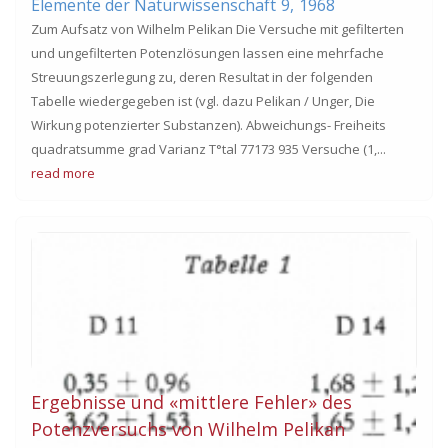
Elemente der Naturwissenschaft
9,
1968
Zum Aufsatz von Wilhelm Pelikan Die Versuche mit gefilterten
und ungefilterten Potenzlösungen lassen eine mehrfache
Streuungszerlegung zu, deren Resultat in der folgenden
Tabelle wiedergegeben ist (vgl. dazu Pelikan / Unger, Die
Wirkung potenzierter Substanzen). Abweichungs- Freiheits
quadratsumme grad Varianz T°tal 77173 935 Versuche (1,...
read more
Ergebnisse und «mittlere Fehler» des
Potenzversuchs von Wilhelm Pelikan