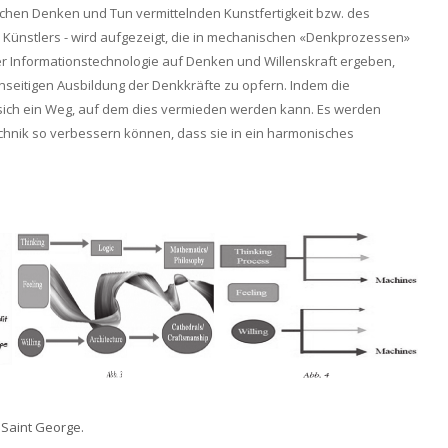
ischen Denken und Tun vermittelnden Kunstfertigkeit bzw. des
ünstlers - wird aufgezeigt, die in mechanischen «Denkprozessen»
er Informationstechnologie auf Denken und Willenskraft ergeben,
 einseitigen Ausbildung der Denkkräfte zu opfern. Indem die
t sich ein Weg, auf dem dies vermieden werden kann. Es werden
chnik so verbessern können, dass sie in ein harmonisches
 Saint George.