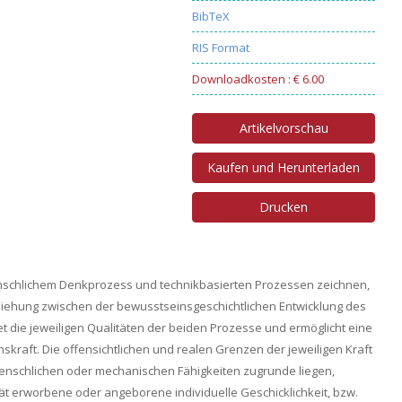
BibTeX
RIS Format
Downloadkosten : € 6.00
Artikelvorschau
Kaufen und Herunterladen
Drucken
 menschlichem Denkprozess und technikbasierten Prozessen zeichnen,
Beziehung zwischen der bewusstseinsgeschichtlichen Entwicklung des
ie jeweiligen Qualitäten der beiden Prozesse und ermöglicht eine
kraft. Die offensichtlichen und realen Grenzen der jeweiligen Kraft
enschlichen oder mechanischen Fähigkeiten zugrunde liegen,
vität erworbene oder angeborene individuelle Geschicklichkeit, bzw.