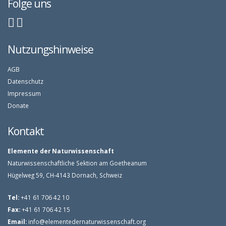
Folge uns
Nutzungshinweise
AGB
Datenschutz
Impressum
Donate
Kontakt
Elemente der Naturwissenschaft
Naturwissenschaftliche Sektion am Goetheanum
Hügelweg 59, CH-4143 Dornach, Schweiz
Tel:
+41 61 706 42 10
Fax:
+41 61 706 42 15
Email:
info@elementedernaturwissenschaft.org