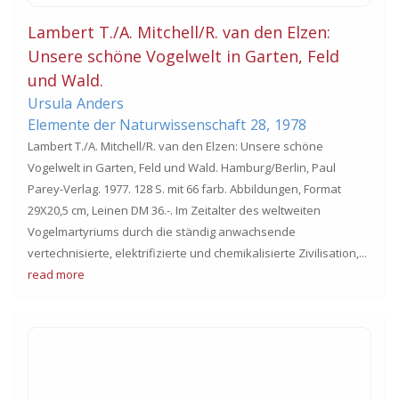
Lambert T./A. Mitchell/R. van den Elzen:
Unsere schöne Vogelwelt in Garten, Feld
und Wald.
Ursula
Anders
Elemente der Naturwissenschaft
28,
1978
Lambert T./A. Mitchell/R. van den Elzen: Unsere schöne
Vogelwelt in Garten, Feld und Wald. Hamburg/Berlin, Paul
Parey-Verlag. 1977. 128 S. mit 66 farb. Abbildungen, Format
29X20,5 cm, Leinen DM 36.-. Im Zeitalter des weltweiten
Vogelmartyriums durch die ständig anwachsende
vertechnisierte, elektrifizierte und chemikalisierte Zivilisation,...
read more