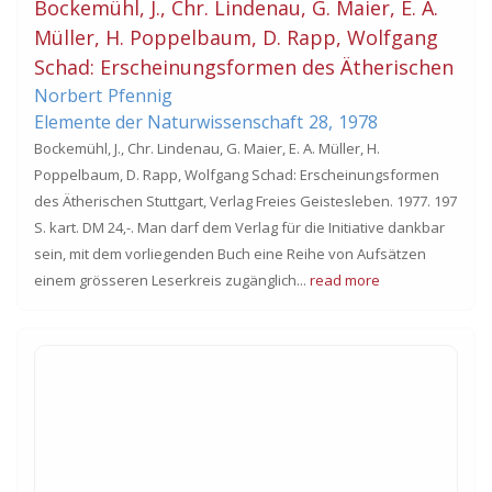
Bockemühl, J., Chr. Lindenau, G. Maier, E. A.
Müller, H. Poppelbaum, D. Rapp, Wolfgang
Schad: Erscheinungsformen des Ätherischen
Norbert
Pfennig
Elemente der Naturwissenschaft
28,
1978
Bockemühl, J., Chr. Lindenau, G. Maier, E. A. Müller, H.
Poppelbaum, D. Rapp, Wolfgang Schad: Erscheinungsformen
des Ätherischen Stuttgart, Verlag Freies Geistesleben. 1977. 197
S. kart. DM 24‚-. Man darf dem Verlag für die Initiative dankbar
sein, mit dem vorliegenden Buch eine Reihe von Aufsätzen
einem grösseren Leserkreis zugänglich...
read more