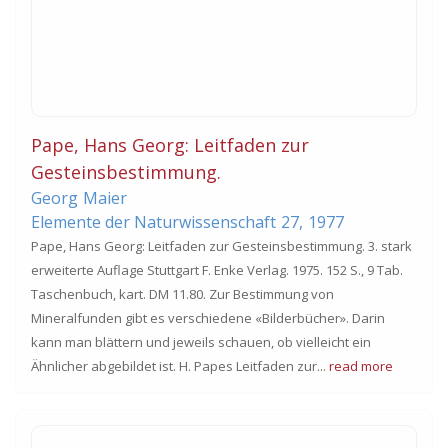
Pape, Hans Georg: Leitfaden zur
Gesteinsbestimmung.
Georg
Maier
Elemente der Naturwissenschaft
27,
1977
Pape, Hans Georg: Leitfaden zur Gesteinsbestimmung. 3. stark
erweiterte Auflage Stuttgart F. Enke Verlag. 1975. 152 S., 9 Tab.
Taschenbuch, kart. DM 11.80. Zur Bestimmung von
Mineralfunden gibt es verschiedene «Bilderbücher». Darin
kann man blättern und jeweils schauen, ob vielleicht ein
Ähnlicher abgebildet ist. H. Papes Leitfaden zur...
read more