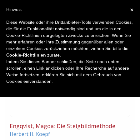
×
Hinweis
Diese Website oder ihre Drittanbieter-Tools verwenden Cookies,
die für die Funktionalität notwendig sind und um die in den
Home
Cookie-Richtlinien dargelegten Zwecke zu erreichen. Wenn Sie
Book Reviews
mehr erfahren oder Ihre Zustimmung gegenüber allen oder
einzelnen Cookies zurückziehen möchten, ziehen Sie bitte die
Cookie-Richtlinien
zurate.
Indem Sie dieses Banner schließen, die Seite nach unten
scrollen, einen Link anklicken oder Ihre Recherche auf andere
Weise fortsetzen, erklären Sie sich mit dem Gebrauch von
Cookies einverstanden.
Engqvist‚ Magda: Die Steigbildmethode
Herbert H.
Koepf