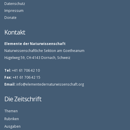
Datenschutz
Impressum
Donate
Kontakt
Elemente der Naturwissenschaft
Naturwissenschaftliche Sektion am Goetheanum
Hügelweg 59, CH-4143 Dornach, Schweiz
Tel:
+41 61 706 42 10
Fax:
+41 61 706 42 15
Email:
info@elementedernaturwissenschaft.org
Die Zeitschrift
Themen
Rubriken
Ausgaben