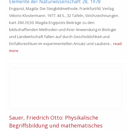
Elemente der Naturwissenschaft
28,
1978
Engqvist‚ Magda: Die Steigbildmethode. Frankfurt/M, Verlag
Vittorio Klostermann. 1977. 44 S., 32 Tafeln, Strichzeichnungen.
kart. DM 29,50. Magda Engqvists Beiträge zu den
bildschaffenden Methoden und ihrer Anwendung in Biologie
und Landwirtschaft fallen auf durch Geschicklichkeit und
Einfallsreichtum im experimentellen Ansatz und saubere...
read
more
Sauer, Friedrich Otto: Physikalische
Begriffsbildung und mathematisches