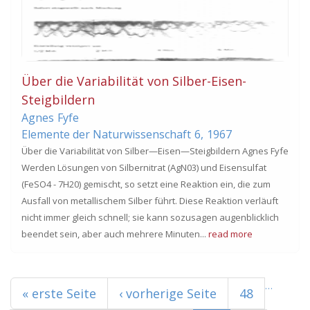
Über die Variabilität von Silber-Eisen-
Steigbildern
Agnes
Fyfe
Elemente der Naturwissenschaft
6,
1967
Über die Variabilität von Silber—Eisen—Steigbildern Agnes Fyfe
Werden Lösungen von Silbernitrat (AgN03) und Eisensulfat
(FeSO4 - 7H20) gemischt, so setzt eine Reaktion ein, die zum
Ausfall von metallischem Silber führt. Diese Reaktion verläuft
nicht immer gleich schnell; sie kann sozusagen augenblicklich
beendet sein, aber auch mehrere Minuten...
read more
Seiten
…
« erste Seite
‹ vorherige Seite
48