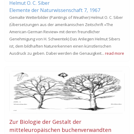
Helmut O. C.
Siber
Elemente der Naturwissenschaft
7,
1967
Gemalte Wetterbilder (Paintings of Weather) Helmut O. C. Siber
(Übersetzungen aus der amerikanischen Zeitschrift «The
American-German Review» mit deren freundlicher
Genehmigung von H. Schwentek) Das Anliegen Helmut Sibers
ist, dem bildhaften Naturerkennen einen künstlerischen
Ausdruck zu geben. Dabei werden die Genauigkeit...
read more
Zur Biologie der Gestalt der
mitteleuropäischen buchenverwandten