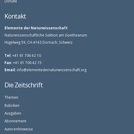
Donate
Kontakt
Elemente der Naturwissenschaft
Naturwissenschaftliche Sektion am Goetheanum
Hügelweg 59, CH-4143 Dornach, Schweiz
Tel:
+41 61 706 42 10
Fax:
+41 61 706 42 15
Email:
info@elementedernaturwissenschaft.org
Die Zeitschrift
Themen
Rubriken
Ausgaben
Abonnement
Autorenhinweise