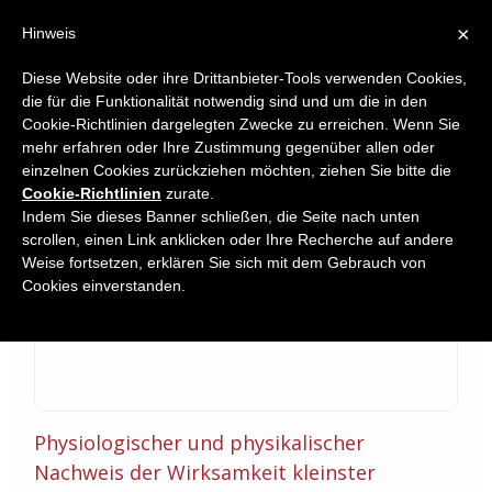
×
Hinweis
Diese Website oder ihre Drittanbieter-Tools verwenden Cookies,
die für die Funktionalität notwendig sind und um die in den
Home
Cookie-Richtlinien dargelegten Zwecke zu erreichen. Wenn Sie
Journal Article
mehr erfahren oder Ihre Zustimmung gegenüber allen oder
einzelnen Cookies zurückziehen möchten, ziehen Sie bitte die
Cookie-Richtlinien
zurate.
Indem Sie dieses Banner schließen, die Seite nach unten
scrollen, einen Link anklicken oder Ihre Recherche auf andere
Weise fortsetzen, erklären Sie sich mit dem Gebrauch von
Cookies einverstanden.
Physiologischer und physikalischer
Nachweis der Wirksamkeit kleinster