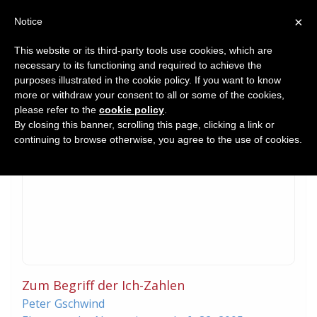
×
Notice
This website or its third-party tools use cookies, which are
necessary to its functioning and required to achieve the
Home
purposes illustrated in the cookie policy. If you want to know
Journal Article
more or withdraw your consent to all or some of the cookies,
please refer to the
cookie policy
.
By closing this banner, scrolling this page, clicking a link or
continuing to browse otherwise, you agree to the use of cookies.
Zum Begriff der Ich-Zahlen
Peter
Gschwind