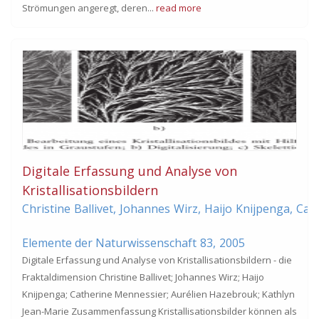
Strömungen angeregt, deren...
read more
Digitale Erfassung und Analyse von
Kristallisationsbildern
Christine
Ballivet
,
Johannes
Wirz
,
Haijo
Knijpenga
,
Cat
Elemente der Naturwissenschaft
83,
2005
Digitale Erfassung und Analyse von Kristallisationsbildern - die
Fraktaldimension Christine Ballivet; Johannes Wirz; Haijo
Knijpenga; Catherine Mennessier; Aurélien Hazebrouk; Kathlyn
Jean-Marie Zusammenfassung Kristallisationsbilder können als