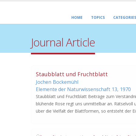
HOME
TOPICS
CATEGORIE
Journal Article
Staubblatt und Fruchtblatt
Jochen
Bockemühl
Elemente der Naturwissenschaft
13,
1970
Staubblatt und Fruchtblatt Beiträge zum Verständn
blühende Rose regt uns unmittelbar an. Rätselvoll 
über die Vielfalt der Blattformen, so entsteht der 