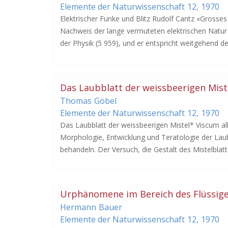
Elemente der Naturwissenschaft
12,
1970
Elektrischer Funke und Blitz Rudolf Cantz «Grosses
Nachweis der lange vermuteten elektrischen Natur 
der Physik (5 959), und er entspricht weitgehend d
Das Laubblatt der weissbeerigen Mist
Thomas
Göbel
Elemente der Naturwissenschaft
12,
1970
Das Laubblatt der weissbeerigen Mistel* Viscum a
Morphologie, Entwicklung und Teratologie der Laub
behandeln. Der Versuch, die Gestalt des Mistelblat
Urphänomene im Bereich des Flüssig
Hermann
Bauer
Elemente der Naturwissenschaft
12,
1970