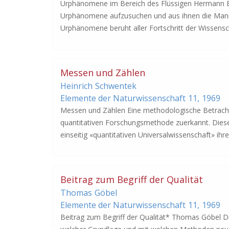
Urphänomene im Bereich des Flüssigen Hermann Baue
Urphänomene aufzusuchen und aus ihnen die Manni
Urphänomene beruht aller Fortschritt der Wissensc
Messen und Zählen
Heinrich
Schwentek
Elemente der Naturwissenschaft
11,
1969
Messen und Zählen Eine methodologische Betracht
quantitativen Forschungsmethode zuerkannt. Diese 
einseitig «quantitativen Universalwissenschaft» ihr
Beitrag zum Begriff der Qualität
Thomas
Göbel
Elemente der Naturwissenschaft
11,
1969
Beitrag zum Begriff der Qualität* Thomas Göbel Die