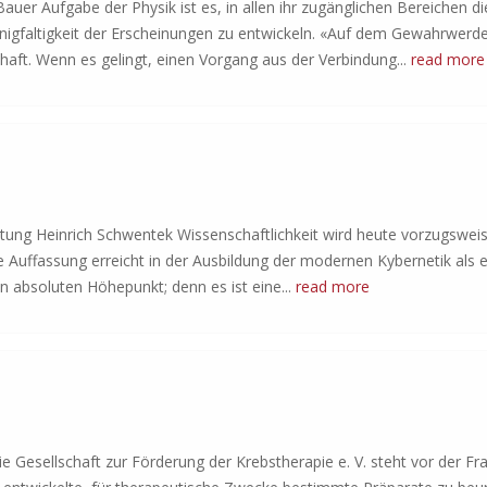
r Aufgabe der Physik ist es, in allen ihr zugänglichen Bereichen di
gfaltigkeit der Erscheinungen zu entwickeln. «Auf dem Gewahrwerd
haft. Wenn es gelingt, einen Vorgang aus der Verbindung...
read more
ung Heinrich Schwentek Wissenschaftlichkeit wird heute vorzugsweis
Auffassung erreicht in der Ausbildung der modernen Kybernetik als e
en absoluten Höhepunkt; denn es ist eine...
read more
 Gesellschaft zur Förderung der Krebstherapie e. V. steht vor der Fr