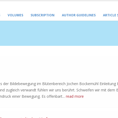
S
VOLUMES
SUBSCRIPTION
AUTHOR GUIDELINES
ARTICLE
is der Bildebewegung im Blütenbereich Jochen Bockemühl Einleitung 
und zugleich verwandt fühlen wir uns berührt. Schweifen wir mit dem B
Eindruck einer Bewegung. Es offenbart...
read more