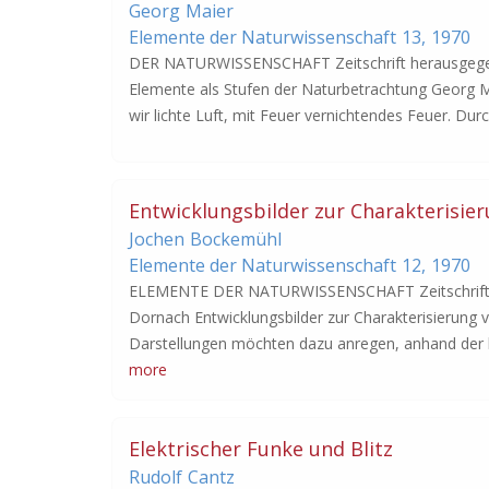
Georg
Maier
Elemente der Naturwissenschaft
13,
1970
DER NATURWISSENSCHAFT Zeitschrift herausgegeb
Elemente als Stufen der Naturbetrachtung Georg M
wir lichte Luft, mit Feuer vernichtendes Feuer. Dur
Entwicklungsbilder zur Charakterisi
Jochen
Bockemühl
Elemente der Naturwissenschaft
12,
1970
ELEMENTE DER NATURWISSENSCHAFT Zeitschrift h
Dornach Entwicklungsbilder zur Charakterisierun
Darstellungen möchten dazu anregen, anhand der b
more
Elektrischer Funke und Blitz
Rudolf
Cantz