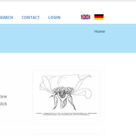
 SEARCH
CONTACT
LOGIN
Home
Eine
lick