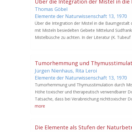
Über die Integration der Mistel in die
Thomas
Göbel
Elemente der Naturwissenschaft
13,
1970
Über die Integration der Mistel in die Baumgestalt 
mit Misteln besiedelten Gebiete Mittelund Südfrankr
Mistelbüsche zu achten. In der Literatur (K. Tubeuf 
Tumorhemmung und Thymusstimulatio
Jürgen
Nienhaus
,
Rita
Leroi
Elemente der Naturwissenschaft
13,
1970
Tumorhemmung und Thymusstimulation durch Miste
Höhe toxischer und therapeutisch verwendbarer D
Tatsache, dass bei Verabreichung nichttoxischer D
more
Die Elemente als Stufen der Naturbe