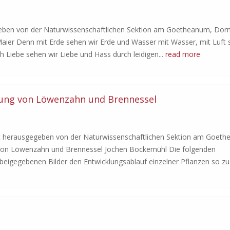
en von der Naturwissenschaftlichen Sektion am Goetheanum, Dor
aier Denn mit Erde sehen wir Erde und Wasser mit Wasser, mit Luft
ch Liebe sehen wir Liebe und Hass durch leidigen...
read more
erung von Löwenzahn und Brennessel
erausgegeben von der Naturwissenschaftlichen Sektion am Goeth
g von Löwenzahn und Brennessel Jochen Bockemühl Die folgenden
eigegebenen Bilder den Entwicklungsablauf einzelner Pflanzen so zu.