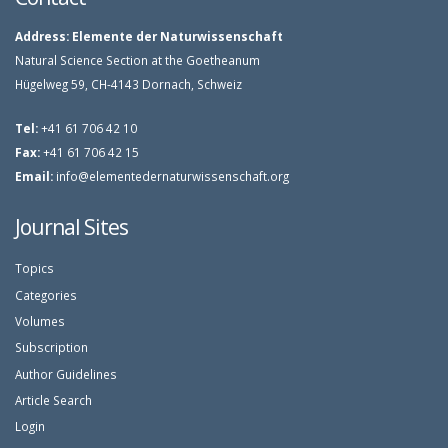
Address:
Elemente der Naturwissenschaft
Natural Science Section at the Goetheanum
Hügelweg 59, CH-4143 Dornach, Schweiz
Tel:
+41 61 706 42 10
Fax:
+41 61 706 42 15
Email:
info@elementedernaturwissenschaft.org
Journal Sites
Topics
Categories
Volumes
Subscription
Author Guidelines
Article Search
Login