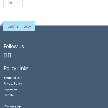
last »
Get In Touch
Follow us
Policy Links
Terms of Use
Privacy Policy
Impressum
Donate
Contact