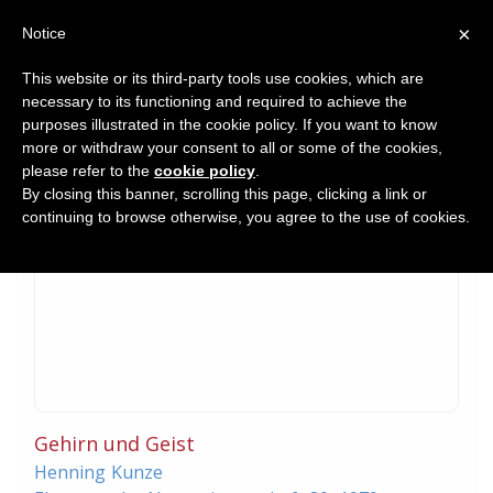
×
Notice
This website or its third-party tools use cookies, which are
necessary to its functioning and required to achieve the
Home
purposes illustrated in the cookie policy. If you want to know
Journal Article
more or withdraw your consent to all or some of the cookies,
please refer to the
cookie policy
.
By closing this banner, scrolling this page, clicking a link or
continuing to browse otherwise, you agree to the use of cookies.
Gehirn und Geist
Henning
Kunze