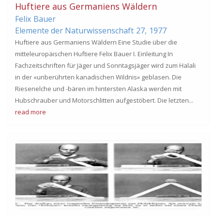
Huftiere aus Germaniens Wäldern
Felix
Bauer
Elemente der Naturwissenschaft
27,
1977
Huftiere aus Germaniens Wäldern Eine Studie über die
mitteleuropäischen Huftiere Felix Bauer I. Einleitung In
Fachzeitschriften für Jäger und Sonntagsjäger wird zum Halali
in der «unberührten kanadischen Wildnis» geblasen. Die
Riesenelche und -bären im hintersten Alaska werden mit
Hubschrauber und Motorschlitten aufgestöbert. Die letzten...
read more