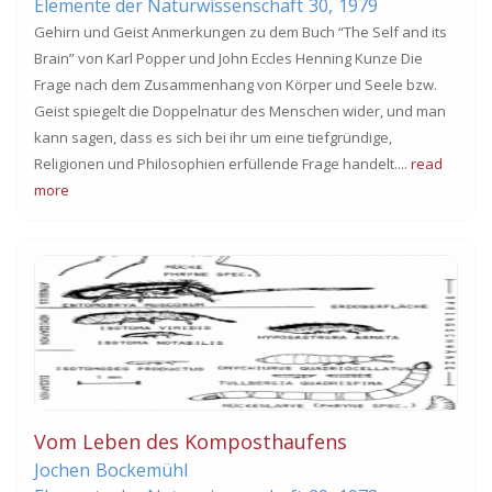
Elemente der Naturwissenschaft
30,
1979
Gehirn und Geist Anmerkungen zu dem Buch “The Self and its
Brain” von Karl Popper und John Eccles Henning Kunze Die
Frage nach dem Zusammenhang von Körper und Seele bzw.
Geist spiegelt die Doppelnatur des Menschen wider, und man
kann sagen, dass es sich bei ihr um eine tiefgründige,
Religionen und Philosophien erfüllende Frage handelt....
read
more
Vom Leben des Komposthaufens
Jochen
Bockemühl